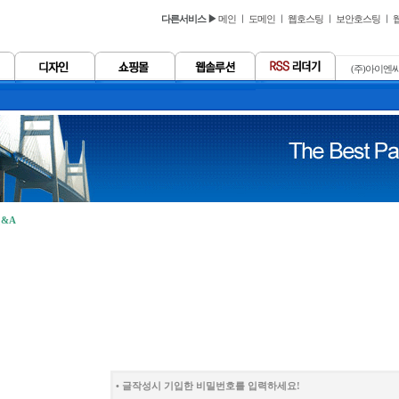
다른서비스 ▶
메인
ㅣ
도메인
ㅣ
웹호스팅
ㅣ
보안호스팅
ㅣ
(주)아이엔씨
&A
• 글작성시 기입한 비밀번호를 입력하세요!