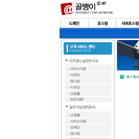
자주묻는질문(FAQ)
- 서비스이용
- 도메인
호스팅Q
- 호스팅
- 디자인
- 쇼핑몰
- ACECART
질문과답변(Q&A)
- 쇼핑몰
- 서비스이용
- 도메인
- 호스팅