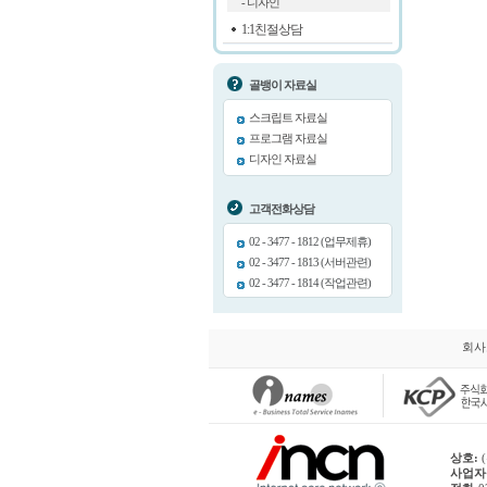
- 디자인
1:1친절상담
골뱅이 자료실
스크립트 자료실
프로그램 자료실
디자인 자료실
고객전화상담
02 - 3477 - 1812 (업무제휴)
02 - 3477 - 1813 (서버관련)
02 - 3477 - 1814 (작업관련)
회사
상호:
(
사업자