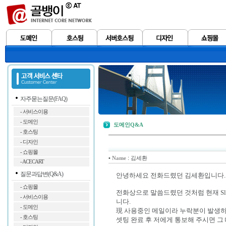
자주묻는질문(FAQ)
- 서비스이용
- 도메인
도메인Q&A
- 호스팅
- 디자인
- 쇼핑몰
•
: 김세환
Name
- ACECART
질문과답변(Q&A)
안녕하세요 전화드렸던 김세환입니다.
- 쇼핑몰
전화상으로 말씀드렸던 것처럼 현재 Sla
- 서비스이용
니다.
- 도메인
現 사용중인 메일이라 누락분이 발생하
- 호스팅
셋팅 완료 후 저에게 통보해 주시면 그