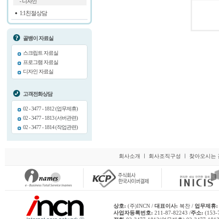
- 디자인
1:1친절상담
골뱅이 자료실
스크립트 자료실
프로그램 자료실
디자인 자료실
고객전화상담
02 - 3477 - 1812 (업무제휴)
02 - 3477 - 1813 (서버관련)
02 - 3477 - 1814 (작업관련)
회사소개
ㅣ
회사조직구성
ㅣ
찾아오시는 
상호:
(주)INCN /
대표이사:
복찬 /
업무제휴:
사업자등록번호:
211-87-82243 /
주소:
(153