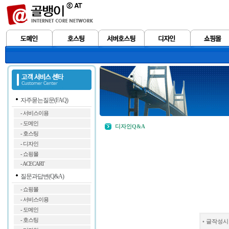
자주묻는질문(FAQ)
- 서비스이용
- 도메인
디자인Q&A
- 호스팅
- 디자인
- 쇼핑몰
- ACECART
질문과답변(Q&A)
- 쇼핑몰
- 서비스이용
- 도메인
- 호스팅
• 글작성