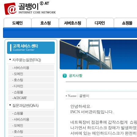
자주묻는질문(FAQ)
- 서비스이용
- 도메인
공지사항
- 호스팅
- 디자인
- 쇼핑몰
•
: 골뱅이
Name
- ACECART
질문과답변(Q&A)
안녕하세요.
INCN 서버관리팀입니다.
- 쇼핑몰
- 서비스이용
네트웍장비 점검후에 갑작스럽게 쇼핑몰
- 도메인
나가면서 하드디스크 장애가 발생하였
- 호스팅
서버에 있는 메인하드디스크가 완전히 