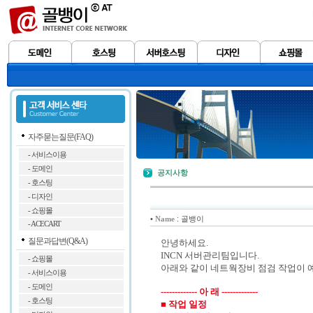
자주묻는질문(FAQ)
- 서비스이용
- 도메인
공지사항
- 호스팅
- 디자인
- 쇼핑몰
•
: 골뱅이
Name
- ACECART
질문과답변(Q&A)
안녕하세요.
INCN 서버관리팀입니다.
- 쇼핑몰
아래와 같이 네트웍장비 점검 작업이 
- 서비스이용
- 도메인
------------- 아 래 -------------
- 호스팅
■ 작업 일정