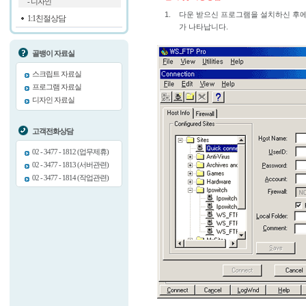
- 디자인
1.
다운 받으신 프로그램을 설치하신 후에 
1:1친절상담
가 나타납니다.
골뱅이 자료실
스크립트 자료실
프로그램 자료실
디자인 자료실
고객전화상담
02 - 3477 - 1812 (업무제휴)
02 - 3477 - 1813 (서버관련)
02 - 3477 - 1814 (작업관련)