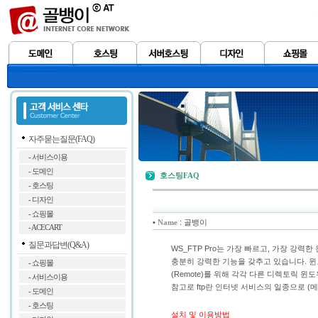
자주묻는질문(FAQ)
- 서비스이용
- 도메인
호스팅FAQ
- 호스팅
- 디자인
- 쇼핑몰
•
: 골뱅이
Name
- ACECART
질문과답변(Q&A)
WS_FTP Pro는 가장 빠르고, 가장 
충분히 강력한 기능을 갖추고 있습니다. 윈도우
- 쇼핑몰
(Remote)를 위해 각각 다른 디렉토릭 
- 서비스이용
참고로 ftp란 인터넷 서비스의 일종으로 
- 도메인
- 호스팅
설치 및 이용방법