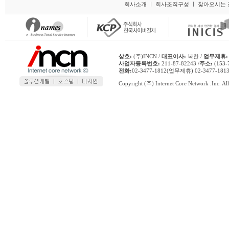
회사소개
ㅣ
회사조직구성
ㅣ
찾아오시는 
상호:
(주)INCN /
대표이사:
복찬 /
업무제휴:
사업자등록번호:
211-87-82243 /
주소:
(153
전화:
02-3477-1812(업무제휴) 02-3477-1
Copyright (주) Internet Core Network .Inc. All 