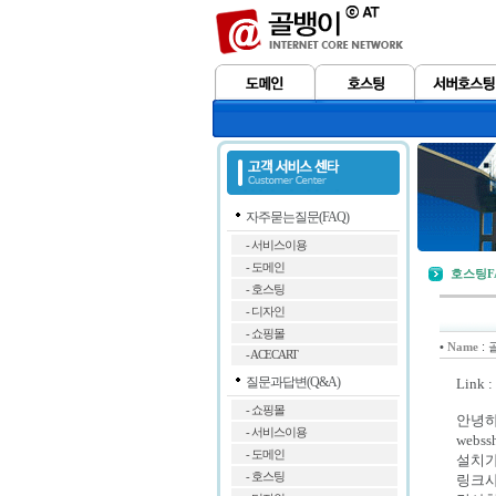
자주묻는질문(FAQ)
- 서비스이용
- 도메인
호스팅F
- 호스팅
- 디자인
- 쇼핑몰
•
:
Name
- ACECART
질문과답변(Q&A)
Link :
- 쇼핑몰
안녕하
- 서비스이용
web
- 도메인
설치가
- 호스팅
링크사