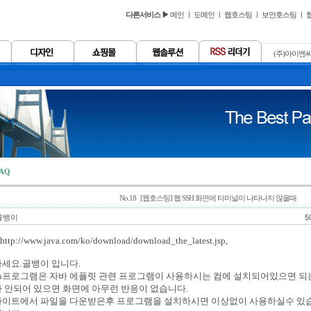
다른서비스 ▶
메인
ㅣ
도메인
ㅣ
웹호스팅
ㅣ
보안호스팅
ㅣ
(주)아이엔씨
AQ
No.18 [웹호스팅] 웹 SSH 화면에 터미널이 나타나지 않을때
 골뱅이
5
http://www.java.com/ko/download/download_the_latest.jsp
,
세요.골뱅이 입니다.
ssh프로그램은 자바 에플릿 관련 프로그램이 사용하시는 컴에 설치되어있으면 되
 안되어 있으면 화면에 아무런 반응이 없습니다.
이트에서 파일을 다운받은후 프로그램을 설치하시면 이상없이 사용하실수 있