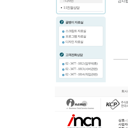
감사합
- 디자인
1:1친절상담
골뱅이 자료실
스크립트 자료실
프로그램 자료실
디자인 자료실
고객전화상담
02 - 3477 - 1812 (업무제휴)
02 - 3477 - 1813 (서버관련)
02 - 3477 - 1814 (작업관련)
회사
상호:
(
사업자