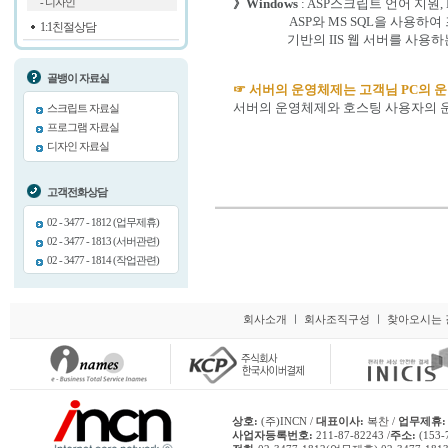
》Windows
: ASP스크립트 언어 지원,
- 디자인
ASP와 MS SQL을 사용하여 
1:1친절상담
기반의 IIS 웹 서버를 사용하는 W
골뱅이 자료실
☞ 서버의 운영체제는 고객님 PC의 
서버의 운영체제와 호스팅 사용자의 
스크립트 자료실
프로그램 자료실
디자인 자료실
고객전화상담
02 - 3477 - 1812 (업무제휴)
02 - 3477 - 1813 (서버관련)
02 - 3477 - 1814 (작업관련)
회사소개
ㅣ
회사조직구성
ㅣ
찾아오시는 
상호:
(주)INCN /
대표이사:
복찬 /
업무제휴:
사업자등록번호:
211-87-82243 /
주소:
(153