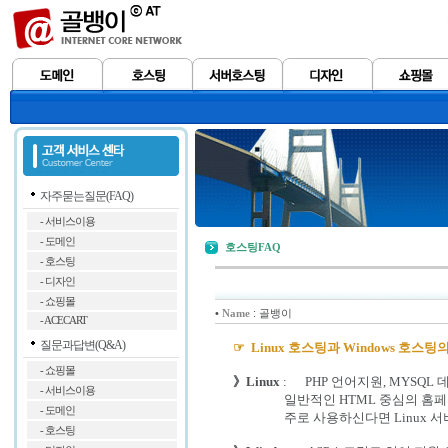
자주묻는질문(FAQ)
- 서비스이용
- 도메인
호스팅FAQ
- 호스팅
- 디자인
- 쇼핑몰
•
: 골뱅이
Name
- ACECART
질문과답변(Q&A)
☞ Linux 호스팅과 Windows 호
- 쇼핑몰
》Linux
: PHP 언어지원, MYSQL
- 서비스이용
일반적인 HTML 중심의 홈페이지를
- 도메인
주로 사용하신다면 Linux 서버
- 호스팅