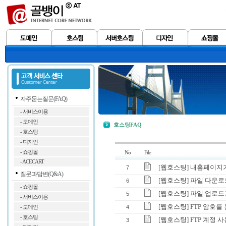
자주묻는질문(FAQ)
- 서비스이용
- 도메인
호스팅FAQ
- 호스팅
- 디자인
- 쇼핑몰
No
File
- ACECART
[웹호스팅] 내홈페이지
7
질문과답변(Q&A)
[웹호스팅] 파일 다운로
6
- 쇼핑몰
[웹호스팅] 파일 업로드
5
- 서비스이용
[웹호스팅] FTP 암호
4
- 도메인
- 호스팅
[웹호스팅] FTP 계정 
3