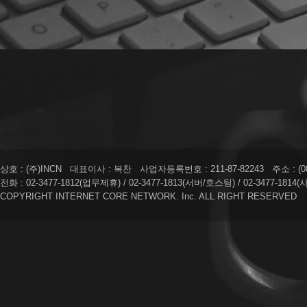
상호 : (주)INCN 대표이사 : 복찬 사업자등록번호 : 211-87-82243 주소 : (
전화 : 02-3477-1812(업무제휴) / 02-3477-1813(서버/호스팅) / 02-3477-181
COPYRIGHT INTERNET CORE NETWORK. Inc. ALL RIGHT RESERVED