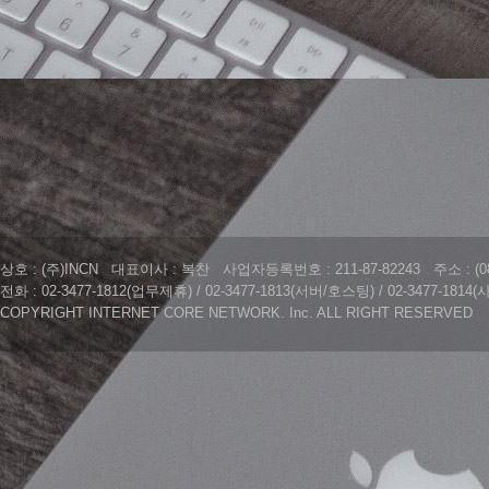
상호 : (주)INCN 대표이사 : 복찬 사업자등록번호 : 211-87-82243 주소 : (
전화 : 02-3477-1812(업무제휴) / 02-3477-1813(서버/호스팅) / 02-3477-181
COPYRIGHT INTERNET CORE NETWORK. Inc. ALL RIGHT RESERVED